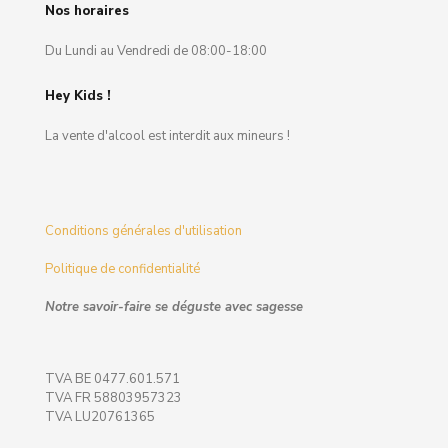
Nos horaires
Du Lundi au Vendredi de 08:00-18:00
Hey Kids !
La vente d'alcool est interdit aux mineurs !
Conditions générales d'utilisation
Politique de confidentialité
Notre savoir-faire se déguste avec sagesse
TVA BE 0477.601.571
TVA FR 58803957323
TVA LU20761365