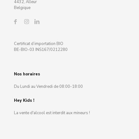
4432, Alleur
Belgique
Certificat d’importation BIO
BE-BIO-03 INS167/0212280
Nos horaires
Du Lundi au Vendredi de 08:00-18:00
Hey Kids !
La vente d'alcool est interdit aux mineurs !