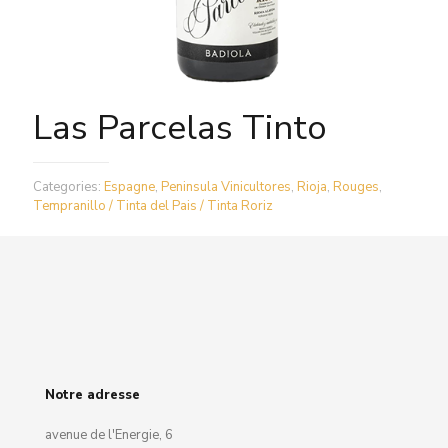
Las Parcelas Tinto
Categories:
Espagne
,
Peninsula Vinicultores
,
Rioja
,
Rouges
,
Tempranillo / Tinta del Pais / Tinta Roriz
Notre adresse
avenue de l'Energie, 6