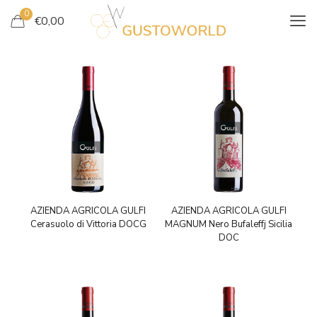
0
€
0,00
AZIENDA AGRICOLA GULFI
AZIENDA AGRICOLA GULFI
Cerasuolo di Vittoria DOCG
MAGNUM Nero Bufaleffj Sicilia
DOC