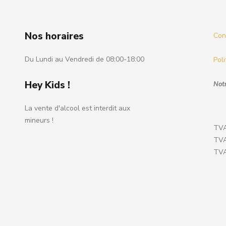
Nos horaires
Cond
Du Lundi au Vendredi de 08:00-18:00
Poli
Hey Kids !
Notr
La vente d'alcool est interdit aux
mineurs !
TVA
TVA
TVA