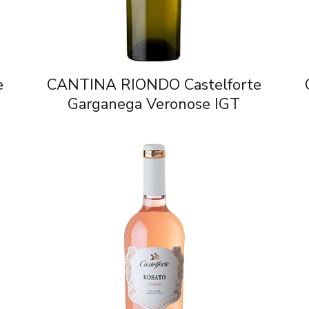
e
CANTINA RIONDO Castelforte
Garganega Veronose IGT