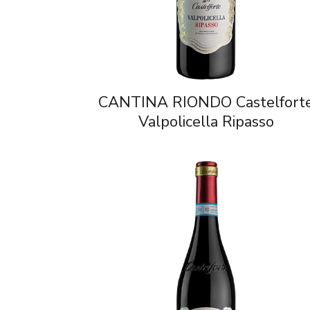
CANTINA RIONDO Castelfort
Valpolicella Ripasso