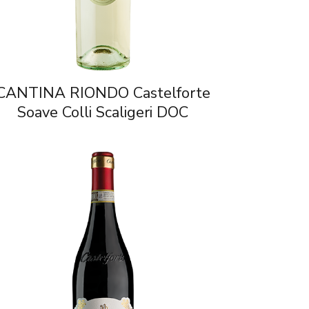
CANTINA RIONDO Castelforte
Soave Colli Scaligeri DOC