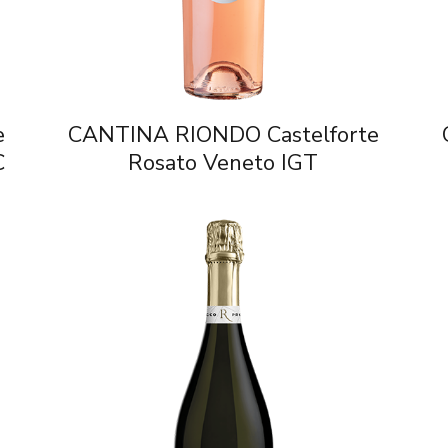
e
CANTINA RIONDO Castelforte
C
Rosato Veneto IGT