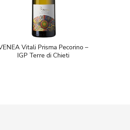
VENEA Vitali Prisma Pecorino –
IGP Terre di Chieti