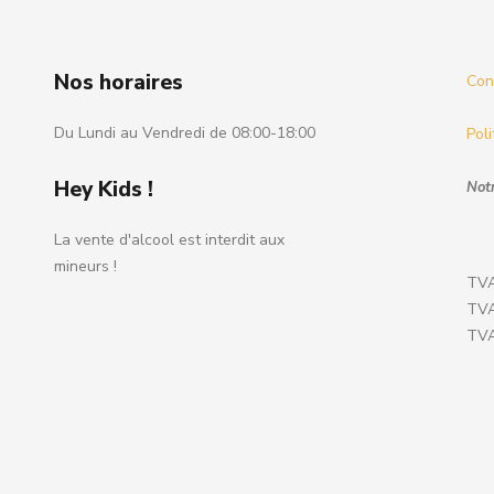
Nos horaires
Cond
Du Lundi au Vendredi de 08:00-18:00
Poli
Hey Kids !
Notr
La vente d'alcool est interdit aux
mineurs !
TVA
TVA
TVA