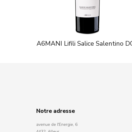
A6MANI Lifili Salice Salentino 
Notre adresse
avenue de l'Energie, 6
4432, Alleur