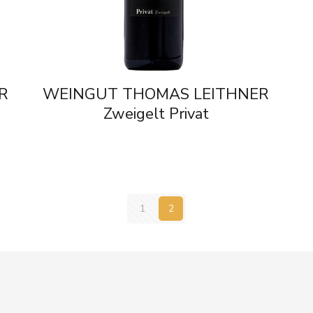
R
WEINGUT THOMAS LEITHNER
Zweigelt Privat
1
2