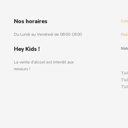
Nos horaires
Cond
Du Lundi au Vendredi de 08:00-18:00
Poli
Hey Kids !
Notr
La vente d'alcool est interdit aux
mineurs !
TVA
TVA
TVA