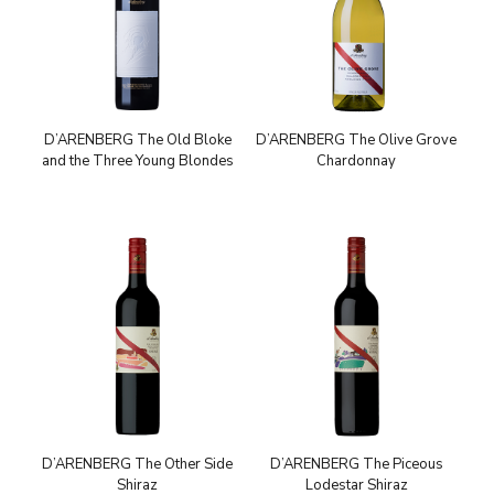
D’ARENBERG The Old Bloke
D’ARENBERG The Olive Grove
and the Three Young Blondes
Chardonnay
D’ARENBERG The Other Side
D’ARENBERG The Piceous
Shiraz
Lodestar Shiraz