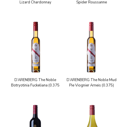
Lizard Chardonnay
Spider Roussanne
D’ARENBERG The Noble
D’ARENBERG The Noble Mud
Botryotinia Fuckeliana (0.375
Pie Viognier Arneis (0.375)