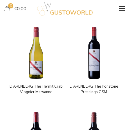
0
€
0,00
D’ARENBERG The Hermit Crab
D’ARENBERG The Ironstone
Viognier Marsanne
Pressings GSM