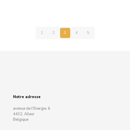
1
2
3
4
5
Notre adresse
avenue de l'Energie, 6
4432, Alleur
Belgique