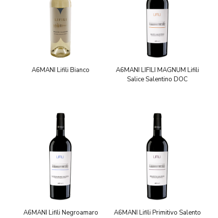
A6MANI Lifili Bianco
A6MANI LIFILI MAGNUM Lifili
Salice Salentino DOC
A6MANI Lifili Negroamaro
A6MANI Lifili Primitivo Salento