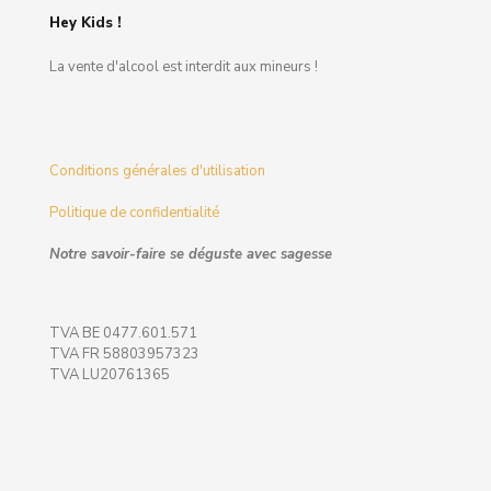
Hey Kids !
La vente d'alcool est interdit aux mineurs !
Conditions générales d'utilisation
Politique de confidentialité
Notre savoir-faire se déguste avec sagesse
TVA BE 0477.601.571
TVA FR 58803957323
TVA LU20761365