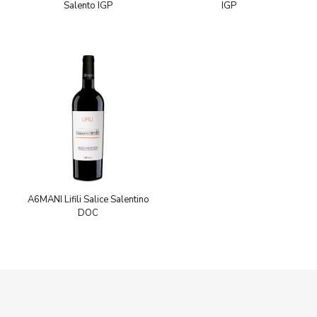
Salento IGP
IGP
A6MANI Lifili Salice Salentino
DOC