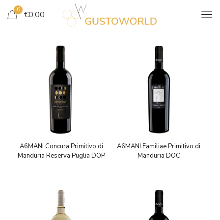
0
€
0,00
A6MANI Concura Primitivo di
A6MANI Familiae Primitivo di
Manduria Reserva Puglia DOP
Manduria DOC