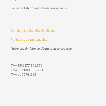
La vente d'alcool est interdit aux mineurs !
Conditions générales d'utilisation
Politique de confidentialité
Notre savoir-faire se déguste avec sagesse
TVA BE 0477.601.571
TVA FR 58803957323
TVA LU20761365