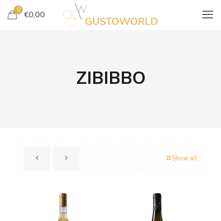
0
€
0,00
ZIBIBBO
Show all