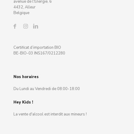
avenue de l'Energie, 6
4432, Alleur
Belgique
Certificat d’importation BIO
BE-BIO-03 INS167/0212280
Nos horaires
Du Lundi au Vendredi de 08:00-18:00
Hey Kids !
La vente d'alcool est interdit aux mineurs !