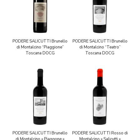
PODERE SALICUTTI Brunello
PODERE SALICUTTI Brunello
di Montalcino “Piaggione”
di Montalcino “Teatro”
Toscana DOCG
Toscana DOCG
PODERE SALICUTTI Brunello
PODERE SALICUTTI Rosso di
di Montalcino « Piaggone »
Montalcino « Salicutti »