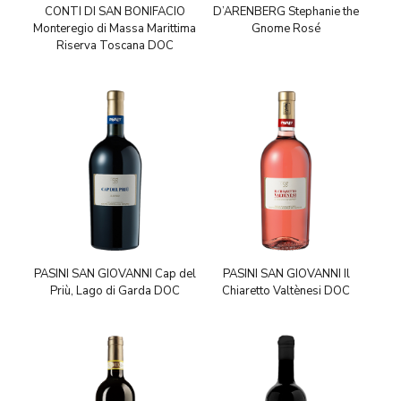
CONTI DI SAN BONIFACIO
D’ARENBERG Stephanie the
Monteregio di Massa Marittima
Gnome Rosé
Riserva Toscana DOC
PASINI SAN GIOVANNI Cap del
PASINI SAN GIOVANNI Il
Priù, Lago di Garda DOC
Chiaretto Valtènesi DOC