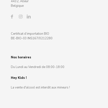
4432, Alleur
Belgique
Certificat d’importation BIO
BE-BIO-03 INS167/0212280
Nos horaires
Du Lundi au Vendredi de 08:00-18:00
Hey Kids !
La vente d'alcool est interdit aux mineurs !