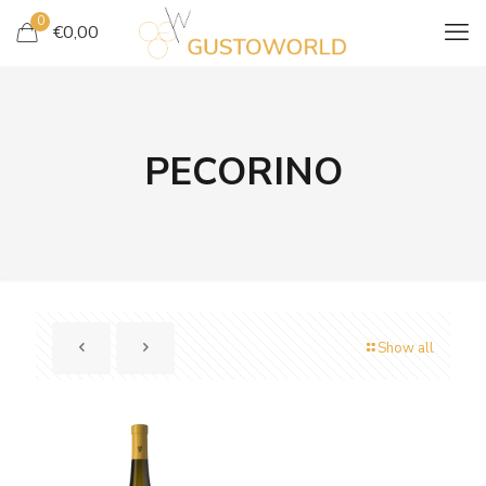
0
€
0,00
PECORINO
Show all