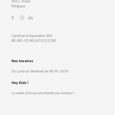
4432, Alleur
Belgique
Certificat d’importation BIO
BE-BIO-03 INS167/0212280
Nos horaires
Du Lundi au Vendredi de 08:00-18:00
Hey Kids !
La vente d'alcool est interdit aux mineurs !