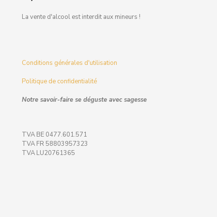
La vente d'alcool est interdit aux mineurs !
Conditions générales d'utilisation
Politique de confidentialité
Notre savoir-faire se déguste avec sagesse
TVA BE 0477.601.571
TVA FR 58803957323
TVA LU20761365