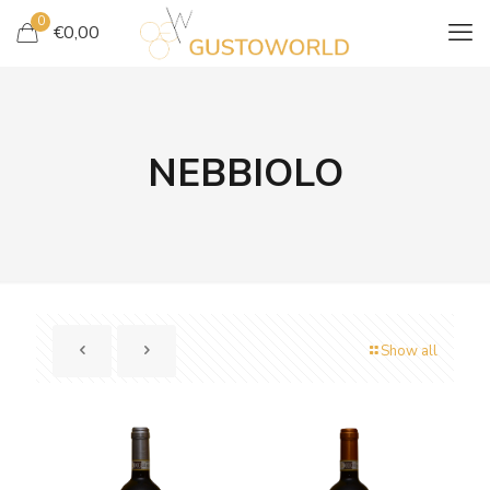
0
€
0,00
NEBBIOLO
Show all