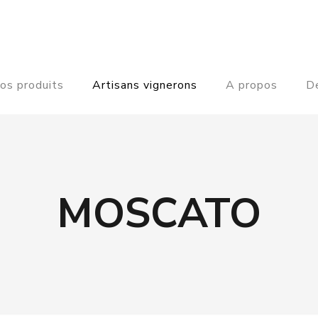
os produits
Artisans vignerons
A propos
De
MOSCATO