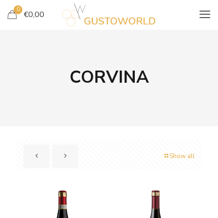
0
€
0,00
CORVINA
Show all