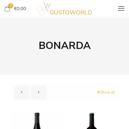
0
€
0,00
BONARDA
Show all