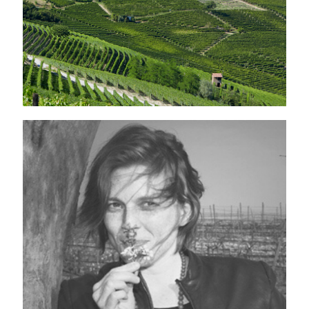
NOS ARTISANS
VIGNERONS