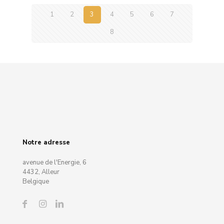
1
2
3
4
5
6
7
8
Notre adresse
avenue de l'Energie, 6
4432, Alleur
Belgique