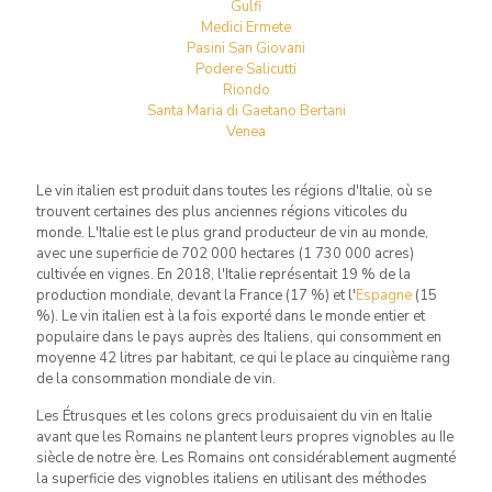
Gulfi
Medici Ermete
Pasini San Giovani
Podere Salicutti
Riondo
Santa Maria di Gaetano Bertani
Venea
Le vin italien est produit dans toutes les régions d'Italie, où se
trouvent certaines des plus anciennes régions viticoles du
monde. L'Italie est le plus grand producteur de vin au monde,
avec une superficie de 702 000 hectares (1 730 000 acres)
cultivée en vignes. En 2018, l'Italie représentait 19 % de la
production mondiale, devant la France (17 %) et l'
Espagne
(15
%). Le vin italien est à la fois exporté dans le monde entier et
populaire dans le pays auprès des Italiens, qui consomment en
moyenne 42 litres par habitant, ce qui le place au cinquième rang
de la consommation mondiale de vin.
Les Étrusques et les colons grecs produisaient du vin en Italie
avant que les Romains ne plantent leurs propres vignobles au IIe
siècle de notre ère. Les Romains ont considérablement augmenté
la superficie des vignobles italiens en utilisant des méthodes