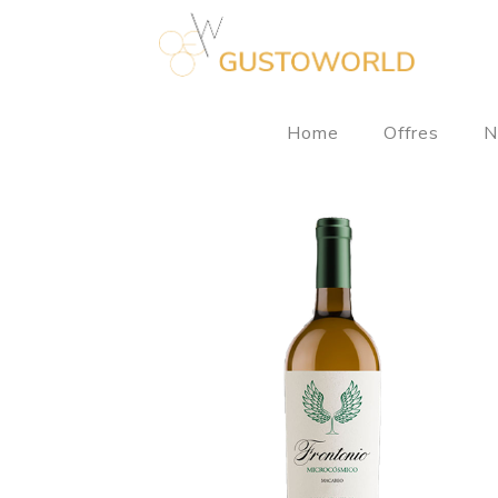
Home
Offres
N