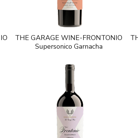
IO
THE GARAGE WINE-FRONTONIO
T
Supersonico Garnacha