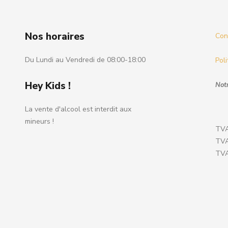
Nos horaires
Cond
Du Lundi au Vendredi de 08:00-18:00
Poli
Hey Kids !
Notr
La vente d'alcool est interdit aux
mineurs !
TVA
TVA
TVA