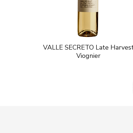
VALLE SECRETO Late Harves
Viognier