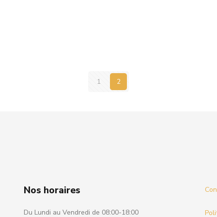
1
2
Nos horaires
Cond
Du Lundi au Vendredi de 08:00-18:00
Poli