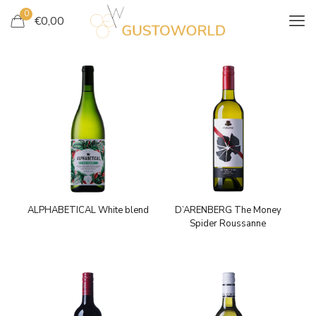
0
€
0,00
ALPHABETICAL White blend
D’ARENBERG The Money
Spider Roussanne