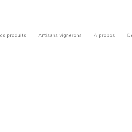
os produits
Artisans vignerons
A propos
De