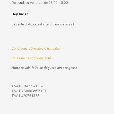
Du Lundi au Vendredi de 08:00-18:00
Hey Kids !
La vente d'alcool est interdit aux mineurs !
Conditions générales d'utilisation
Politique de confidentialité
Notre savoir-faire se déguste avec sagesse
TVA BE 0477.601.571
TVA FR 58803957323
TVA LU20761365