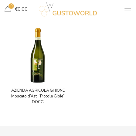
0
€
0,00
AZIENDA AGRICOLA GHIONE
Moscato d’Asti “Piccole Gioie”
DOCG