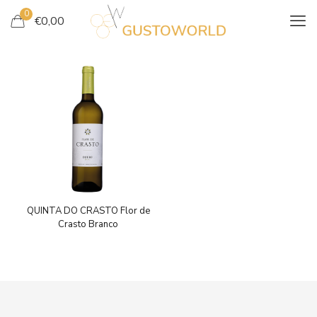
0
€
0,00
QUINTA DO CRASTO Flor de
Crasto Branco