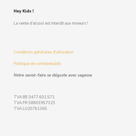
Hey Kids !
La vente d'alcool est interdit aux mineurs !
Conditions générales d'utilisation
Politique de confidentialité
Notre savoir-faire se déguste avec sagesse
TVA BE 0477.601.571
TVA FR 58803957323
TVA LU20761365