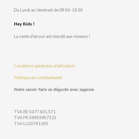
Du Lundi au Vendredi de 08:00-18:00
Hey Kids !
La vente d'alcool est interdit aux mineurs !
Conditions générales d'utilisation
Politique de confidentialité
Notre savoir-faire se déguste avec sagesse
TVA BE 0477.601.571
TVA FR 58803957323
TVA LU20761365