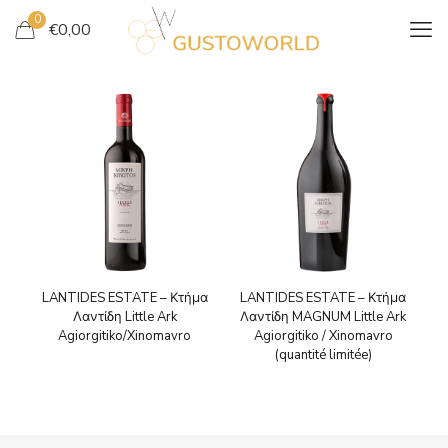
0
€
0,00
LANTIDES ESTATE – Κτήμα
LANTIDES ESTATE – Κτήμα
Λαντίδη Little Ark
Λαντίδη MAGNUM Little Ark
Agiorgitiko/Xinomavro
Agiorgitiko / Xinomavro
(quantité limitée)