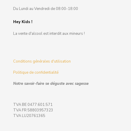
Du Lundi au Vendredi de 08:00-18:00
Hey Kids !
La vente d'alcool est interdit aux mineurs !
Conditions générales d'utilisation
Politique de confidentialité
Notre savoir-faire se déguste avec sagesse
TVA BE 0477.601.571
TVA FR 58803957323
TVA LU20761365