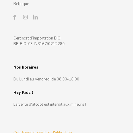
Belgique
Certificat d’importation BIO
BE-BIO-03 INS167/0212280
Nos horaires
Du Lundi au Vendredi de 08:00-18:00
Hey Kids !
La vente d'alcool est interdit aux mineurs !
Conditions générales d'utilisation