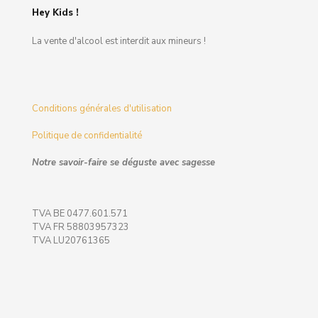
Hey Kids !
La vente d'alcool est interdit aux mineurs !
Conditions générales d'utilisation
Politique de confidentialité
Notre savoir-faire se déguste avec sagesse
TVA BE 0477.601.571
TVA FR 58803957323
TVA LU20761365