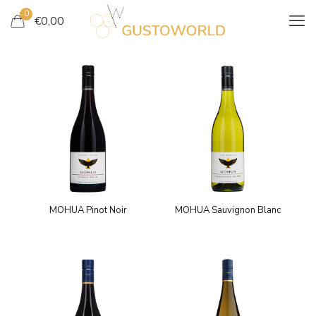
0
€
0,00
MOHUA Pinot Noir
MOHUA Sauvignon Blanc