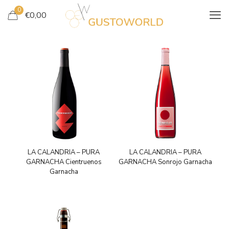
0
€
0,00
LA CALANDRIA – PURA
LA CALANDRIA – PURA
GARNACHA Cientruenos
GARNACHA Sonrojo Garnacha
Garnacha