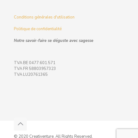
Conditions générales d'utilisation
Politique de confidentialité
Notre savoir-faire se déguste avec sagesse
TVA BE 0477.601.571
TVA FR 58803957323
TVA LU20761365
© 2020 Creativenture. All Rights Reserved.