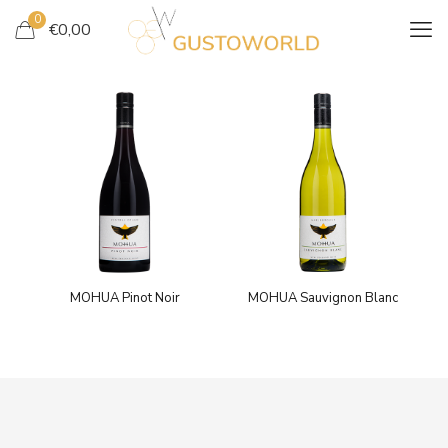
0
€
0,00
MOHUA Pinot Noir
MOHUA Sauvignon Blanc