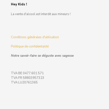
Hey Kids !
La vente d'alcool est interdit aux mineurs !
Conditions générales d'utilisation
Politique de confidentialité
Notre savoir-faire se déguste avec sagesse
TVA BE 0477.601.571
TVA FR 58803957323
TVA LU20761365