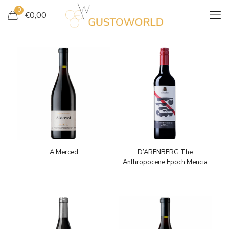
0
€
0,00
A Merced
D’ARENBERG The
Anthropocene Epoch Mencia