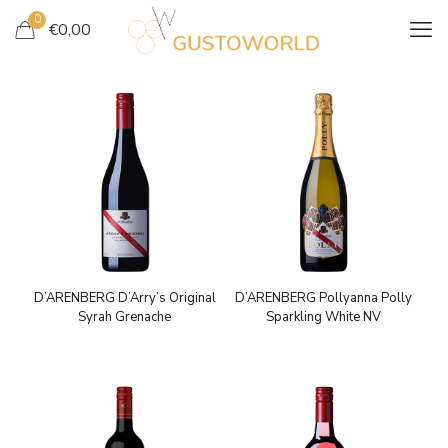
0
€
0,00
D’ARENBERG D’Arry’s Original
D’ARENBERG Pollyanna Polly
Syrah Grenache
Sparkling White NV