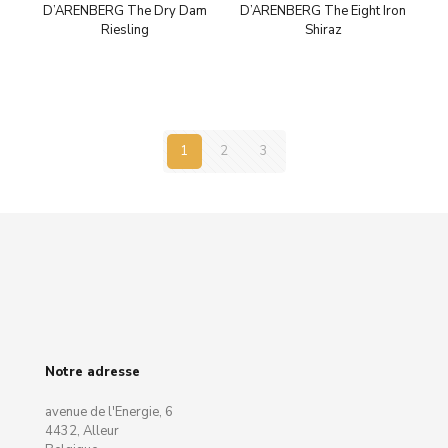
D’ARENBERG The Dry Dam
D’ARENBERG The Eight Iron
Riesling
Shiraz
1
2
3
Notre adresse
avenue de l'Energie, 6
4432, Alleur