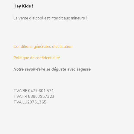
Hey Kids !
La vente d'alcool est interdit aux mineurs !
Conditions générales d'utilisation
Politique de confidentialité
Notre savoir-faire se déguste avec sagesse
TVA BE 0477.601.571
TVA FR 58803957323
TVA LU20761365