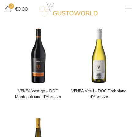
0
€
0,00
VENEA Vestigo – DOC
VENEA Vitali – DOC Trebbiano
Montepulciano d’Abruzzo
d’Abruzzo