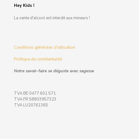
Hey Kids !
La vente d'alcool est interdit aux mineurs !
Conditions générales d'utilisation
Politique de confidentialité
Notre savoir-faire se déguste avec sagesse
TVA BE 0477.601.571
TVA FR 58803957323
TVA LU20761365