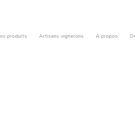
os produits
Artisans vignerons
A propos
De