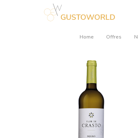
Home
Offres
N