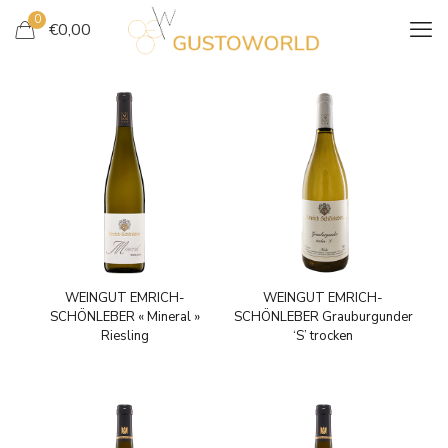
0
€
0,00
WEINGUT EMRICH-
WEINGUT EMRICH-
SCHÖNLEBER « Mineral »
SCHÖNLEBER Grauburgunder
Riesling
‘S’ trocken