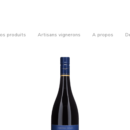
os produits
Artisans vignerons
A propos
De