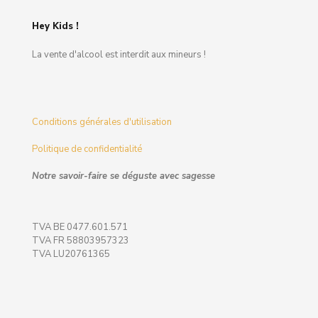
Hey Kids !
La vente d'alcool est interdit aux mineurs !
Conditions générales d'utilisation
Politique de confidentialité
Notre savoir-faire se déguste avec sagesse
TVA BE 0477.601.571
TVA FR 58803957323
TVA LU20761365