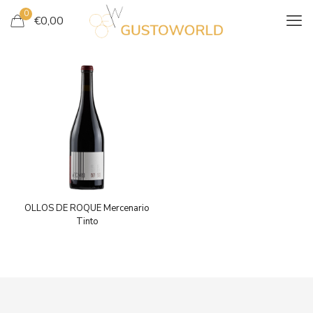
0
€
0,00
OLLOS DE ROQUE Mercenario
Tinto