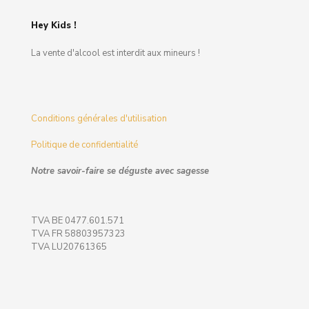
Hey Kids !
La vente d'alcool est interdit aux mineurs !
Conditions générales d'utilisation
Politique de confidentialité
Notre savoir-faire se déguste avec sagesse
TVA BE 0477.601.571
TVA FR 58803957323
TVA LU20761365