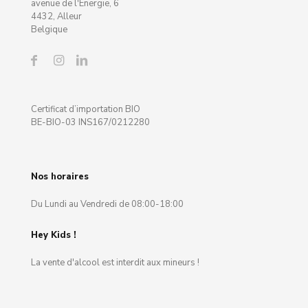
avenue de l'Energie, 6
4432, Alleur
Belgique
Certificat d’importation BIO
BE-BIO-03 INS167/0212280
Nos horaires
Du Lundi au Vendredi de 08:00-18:00
Hey Kids !
La vente d'alcool est interdit aux mineurs !