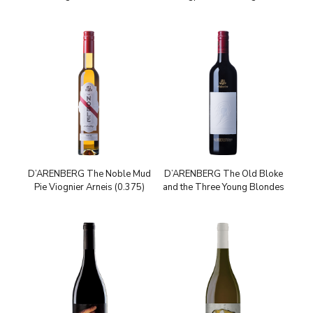
D’ARENBERG The Noble Mud
D’ARENBERG The Old Bloke
Pie Viognier Arneis (0.375)
and the Three Young Blondes