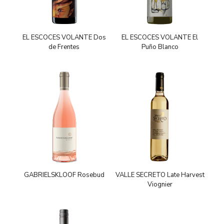
EL ESCOCES VOLANTE Dos
EL ESCOCES VOLANTE El
de Frentes
Puño Blanco
GABRIELSKLOOF Rosebud
VALLE SECRETO Late Harvest
Viognier