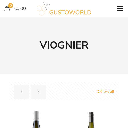
0
€
0,00
VIOGNIER
Show all