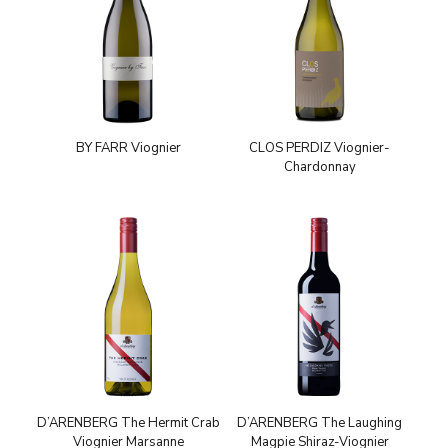
BY FARR Viognier
CLOS PERDIZ Viognier-
Chardonnay
D’ARENBERG The Hermit Crab
D’ARENBERG The Laughing
Viognier Marsanne
Magpie Shiraz-Viognier