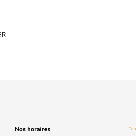
ER
Nos horaires
Cond