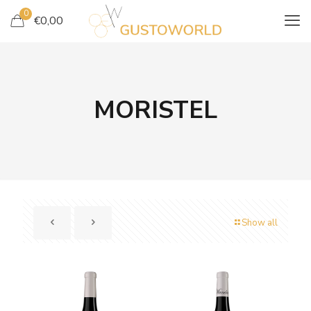
0
€
0,00
MORISTEL
Show all