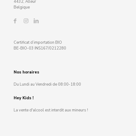
4432, Alleur
Belgique
Certificat d’importation BIO
BE-BIO-03 INS167/0212280
Nos horaires
Du Lundi au Vendredi de 08:00-18:00
Hey Kids !
La vente d'alcool est interdit aux mineurs !