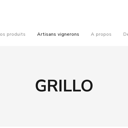
os produits
Artisans vignerons
A propos
De
GRILLO