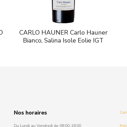
O
CARLO HAUNER Carlo Hauner
Bianco, Salina Isole Eolie IGT
Nos horaires
Cond
Du Lundi au Vendredi de 08:00-18:00
Poli