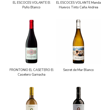
EL ESCOCES VOLANTE El
EL ESCOCES VOLANTE Manda
Puño Blanco
Huevos Tinto Caña Andrea
FRONTONIO EL CASETERO El
Secret de Mar Blanco
Casetero Garnacha