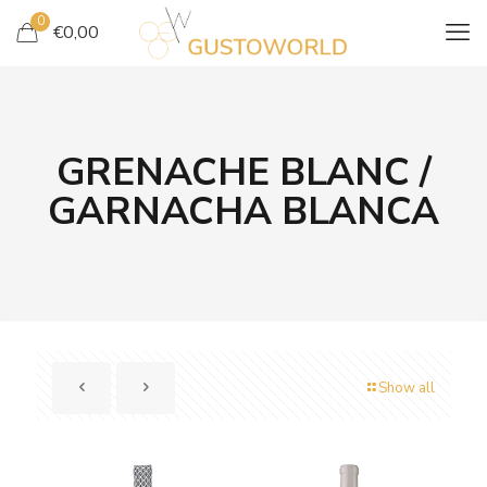
0
€
0,00
GRENACHE BLANC /
GARNACHA BLANCA
Show all