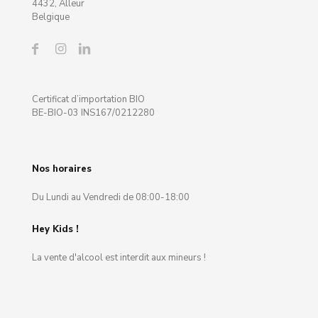
4432, Alleur
Belgique
Certificat d’importation BIO
BE-BIO-03 INS167/0212280
Nos horaires
Du Lundi au Vendredi de 08:00-18:00
Hey Kids !
La vente d'alcool est interdit aux mineurs !