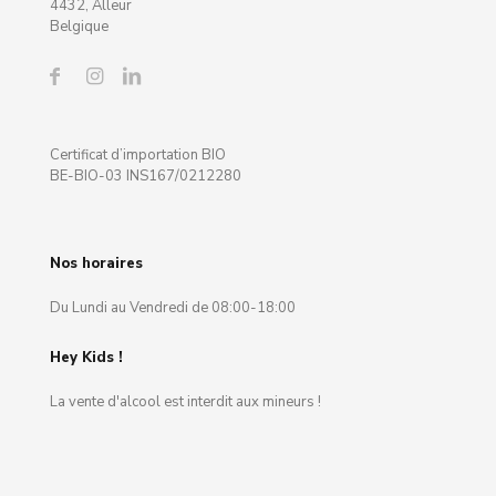
4432, Alleur
Belgique
Certificat d’importation BIO
BE-BIO-03 INS167/0212280
Nos horaires
Du Lundi au Vendredi de 08:00-18:00
Hey Kids !
La vente d'alcool est interdit aux mineurs !