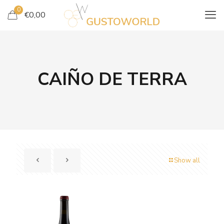
0
€
0,00
CAIÑO DE TERRA
Show all