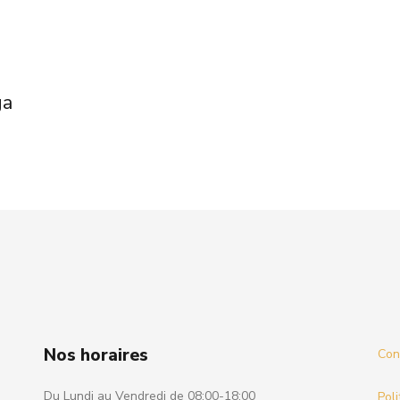
ga
Nos horaires
Cond
Du Lundi au Vendredi de 08:00-18:00
Poli